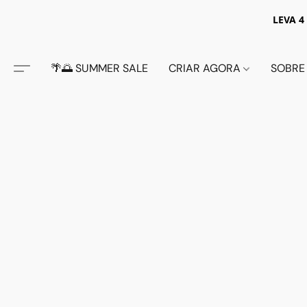
LEVA 4
🌴🌅 SUMMER SALE
CRIAR AGORA
SOBRE