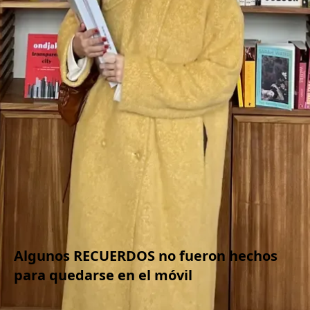
Algunos RECUERDOS no fueron hechos
para quedarse en el móvil