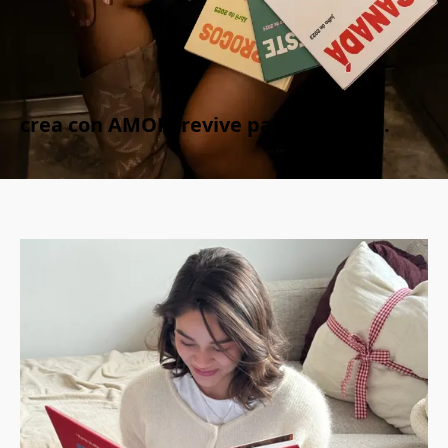
crea con AMOR. revive para SIEMPRE.