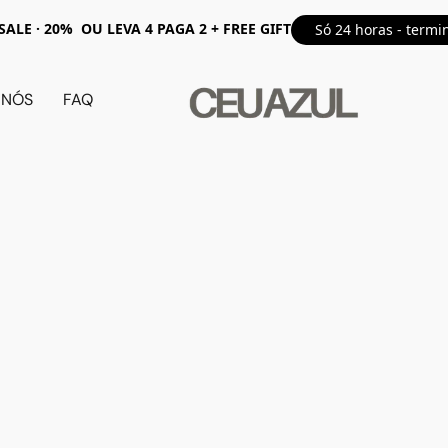
ALE · 20% OU LEVA 4 PAGA 2 + FREE GIFT
Só 24 horas - termi
 NÓS
FAQ