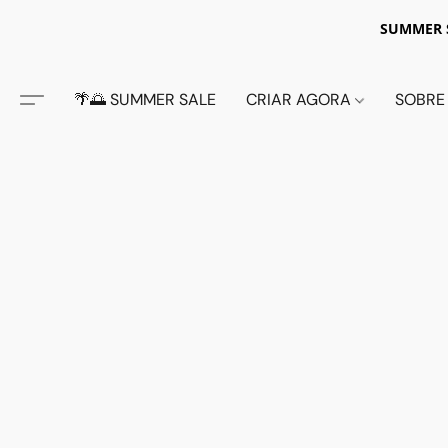
SUMMER S
🌴🌅 SUMMER SALE
CRIAR AGORA
SOBRE