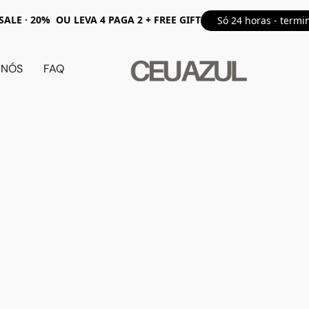
ALE · 20% OU LEVA 4 PAGA 2 + FREE GIFT
Só 24 horas - termi
 NÓS
FAQ