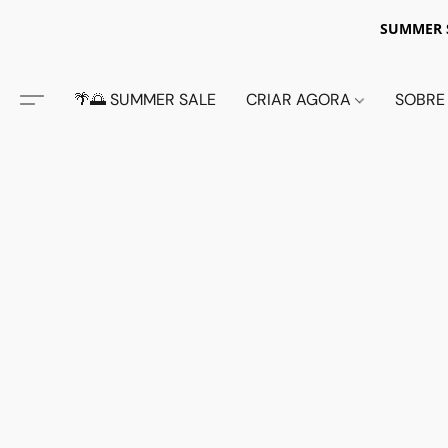
SUMMER S
🌴🌅 SUMMER SALE
CRIAR AGORA
SOBRE